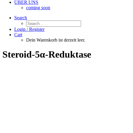
ÜBER UNS
coming soon
Search
Login / Register
Cart
Dein Warenkorb ist derzeit leer.
Steroid-5α-Reduktase