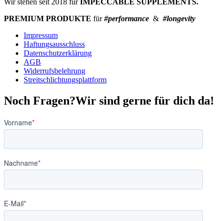
Wir stehen seit 2018 für
IMPECCABLE SUPPLEMENTS.
PREMIUM PRODUKTE
für
#performance
&
#longevity
Impressum
Haftungsausschluss
Datenschutzerklärung
AGB
Widerrufsbelehrung
Streitschlichtungsplattform
Noch Fragen?
Wir sind gerne für dich da!