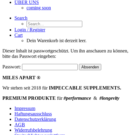
ÜBER UNS
coming soon
Search
Login / Register
Cart
Dein Warenkorb ist derzeit leer.
Dieser Inhalt ist passwortgeschützt. Um ihn anschauen zu können,
bitte das Passwort eingeben:
Passwort:
MILES APART ®
Wir stehen seit 2018 für
IMPECCABLE SUPPLEMENTS.
PREMIUM PRODUKTE
für
#performance
&
#longevity
Impressum
Haftungsausschluss
Datenschutzerklärung
AGB
Widerrufsbelehrung