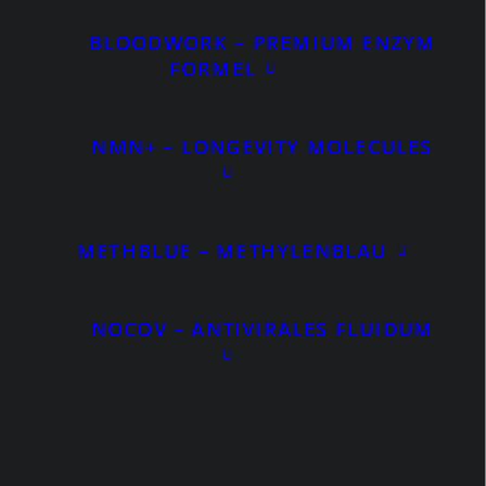
€69,00
€23,90.
ANGEBOT!
BLOODWORK – PREMIUM ENZYM
FORMEL
NMN+ – LONGEVITY MOLECULES
METHBLUE – METHYLENBLAU
NOCOV – ANTIVIRALES FLUIDUM