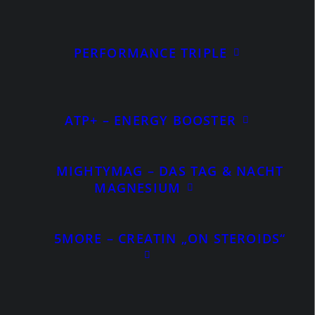
PERFORMANCE TRIPLE
Alle 2 Ergebnisse werden angezeigt
Nach
Beliebtheit
sortiert
ATP+ – ENERGY BOOSTER
ANGEBOT!
MIGHTYMAG – DAS TAG & NACHT
MAGNESIUM
5MORE – CREATIN „ON STEROIDS“