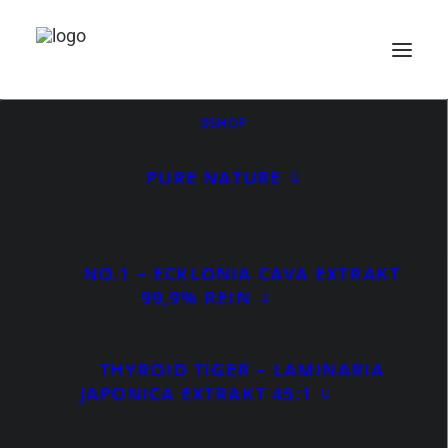
SHOP
PURE NATURE
Konzentrationsschwäche
NO.1 – ECKLONIA CAVA EXTRAKT
99,9% REIN
THYROID TIGER – LAMINARIA
JAPONICA EXTRAKT 45:1